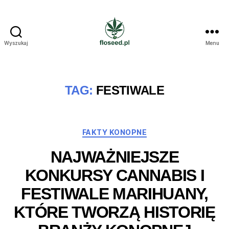
Wyszukaj
Menu
Floseed.pl
TAG:
FESTIWALE
Kategorie
FAKTY KONOPNE
NAJWAŻNIEJSZE
KONKURSY CANNABIS I
FESTIWALE MARIHUANY,
KTÓRE TWORZĄ HISTORIĘ