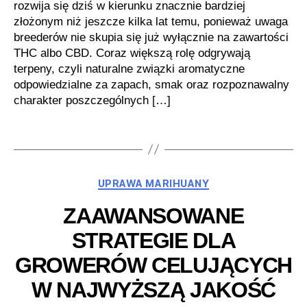
rozwija się dziś w kierunku znacznie bardziej
złożonym niż jeszcze kilka lat temu, ponieważ uwaga
breederów nie skupia się już wyłącznie na zawartości
THC albo CBD. Coraz większą rolę odgrywają
terpeny, czyli naturalne związki aromatyczne
odpowiedzialne za zapach, smak oraz rozpoznawalny
charakter poszczególnych […]
Kategorie
UPRAWA MARIHUANY
ZAAWANSOWANE
STRATEGIE DLA
GROWERÓW CELUJĄCYCH
W NAJWYŻSZĄ JAKOŚĆ