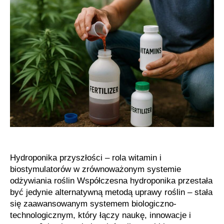
roślin
marihuany
Hydroponika przyszłości – rola witamin i
biostymulatorów w zrównoważonym systemie
odżywiania roślin Współczesna hydroponika przestała
być jedynie alternatywną metodą uprawy roślin – stała
się zaawansowanym systemem biologiczno-
technologicznym, który łączy naukę, innowacje i