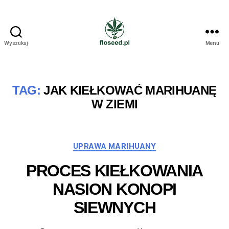
Wyszukaj
Menu
Floseed.pl
TAG:
JAK KIEŁKOWAĆ MARIHUANĘ
W ZIEMI
Kategorie
UPRAWA MARIHUANY
PROCES KIEŁKOWANIA
NASION KONOPI
SIEWNYCH