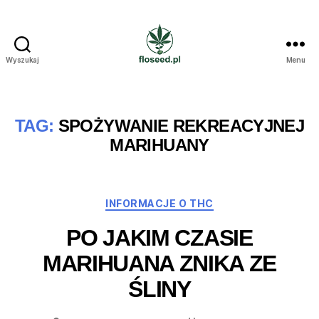
Wyszukaj
Menu
Floseed.pl
TAG:
SPOŻYWANIE REKREACYJNEJ
MARIHUANY
Kategorie
INFORMACJE O THC
PO JAKIM CZASIE
MARIHUANA ZNIKA ZE
ŚLINY