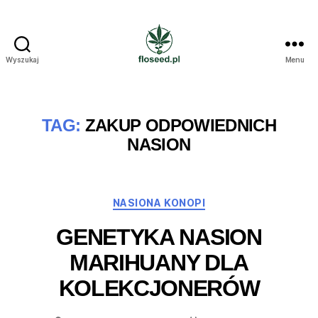
Wyszukaj
Menu
Floseed.pl
TAG:
ZAKUP ODPOWIEDNICH
NASION
Kategorie
NASIONA KONOPI
GENETYKA NASION
MARIHUANY DLA
KOLEKCJONERÓW