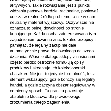
aktywnych. Takie rozwiązanie jest z punktu
widzenia państwa bardziej racjonalne, ponieważ
uderza w realne źródło problemu, a nie w sam
neutralny materiał wyjściowy. Oczywiście nie
oznacza to pełnej dowolności po stronie
kupującego. Każda osoba zainteresowana tym
zagadnieniem powinna znać lokalne przepisy i
pamiętać, że legalny zakup nie daje
automatycznie prawa do dowolnego dalszego
działania. Właśnie dlatego sklepy z nasionami
często bardzo ostrożnie formułują opisy
produktów i akcentują ich kolekcjonerski
charakter. Nie jest to jedynie formalność, lecz
element wskazujący, gdzie kończy się legalny
handel, a gdzie zaczyna obszar regulowany w
odmienny sposób. Ta granica pozostaje
absolutnie kluczowa dla prawidłowego
zrozumienia całego zagadnienia.