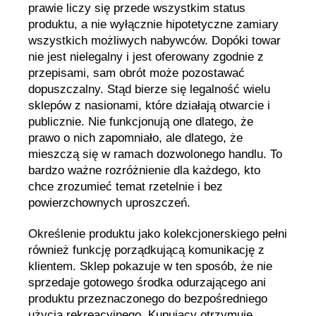
prawie liczy się przede wszystkim status
produktu, a nie wyłącznie hipotetyczne zamiary
wszystkich możliwych nabywców. Dopóki towar
nie jest nielegalny i jest oferowany zgodnie z
przepisami, sam obrót może pozostawać
dopuszczalny. Stąd bierze się legalność wielu
sklepów z nasionami, które działają otwarcie i
publicznie. Nie funkcjonują one dlatego, że
prawo o nich zapomniało, ale dlatego, że
mieszczą się w ramach dozwolonego handlu. To
bardzo ważne rozróżnienie dla każdego, kto
chce zrozumieć temat rzetelnie i bez
powierzchownych uproszczeń.
Określenie produktu jako kolekcjonerskiego pełni
również funkcję porządkującą komunikację z
klientem. Sklep pokazuje w ten sposób, że nie
sprzedaje gotowego środka odurzającego ani
produktu przeznaczonego do bezpośredniego
użycia rekreacyjnego. Kupujący otrzymuje