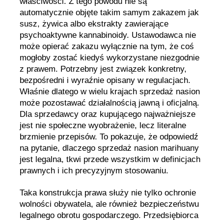
właściwości. Z tego powodu nie są
automatycznie objęte takim samym zakazem jak
susz, żywica albo ekstrakty zawierające
psychoaktywne kannabinoidy. Ustawodawca nie
może opierać zakazu wyłącznie na tym, że coś
mogłoby zostać kiedyś wykorzystane niezgodnie
z prawem. Potrzebny jest związek konkretny,
bezpośredni i wyraźnie opisany w regulacjach.
Właśnie dlatego w wielu krajach sprzedaż nasion
może pozostawać działalnością jawną i oficjalną.
Dla sprzedawcy oraz kupującego najważniejsze
jest nie społeczne wyobrażenie, lecz literalne
brzmienie przepisów. To pokazuje, że odpowiedź
na pytanie, dlaczego sprzedaż nasion marihuany
jest legalna, tkwi przede wszystkim w definicjach
prawnych i ich precyzyjnym stosowaniu.
Taka konstrukcja prawa służy nie tylko ochronie
wolności obywatela, ale również bezpieczeństwu
legalnego obrotu gospodarczego. Przedsiębiorca