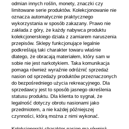
odmian innych roślin, monety, znaczki czy
limitowane serie produktów. Kolekcjonowanie nie
oznacza automatycznie praktycznego
wykorzystania w sposób zakazany. Prawo nie
zakłada z góry, że każdy nabywca produktu
kolekcjonerskiego działa z zamiarem naruszenia
przepisów. Sklepy funkcjonujące legalnie
podkreślają taki charakter towaru właśnie
dlatego, że obracają materiałem, który sam w
sobie nie jest narkotykiem. Taka komunikacja
pomaga również wyraźnie odróżnić sprzedaż
nasion od sprzedaży produktów przeznaczonych
do bezpośredniego użycia rekreacyjnego. Dla
sprzedawcy jest to sposób jasnego określenia
statusu produktu. Dla klienta to sygnał, że
legalność dotyczy obrotu nasionami jako
przedmiotem, a nie każdej późniejszej
czynności, którą można z nimi wykonać.
Kolekcjonerski charakter nasion ma również