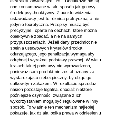
ekstrakty zawierające THC. Dodatkowo nie są
one konsumowane w taki sposób jak gotowy
środek psychoaktywny. Z punktu widzenia
ustawodawcy jest to różnica praktyczna, a nie
jedynie teoretyczna. Przepisy muszą być
precyzyjne i oparte na cechach, które można
obiektywnie zbadać, a nie na samych
przypuszczeniach. Jeżeli dany przedmiot nie
spełnia ustawowych kryteriów środka
odurzającego, jego penalizacja wymagałaby
odrębnej i wyraźnej podstawy prawnej. W wielu
krajach takiej podstawy nie wprowadzono,
ponieważ sam produkt nie został uznany za
wystarczająco niebezpieczny, by objąć go
całkowitym zakazem. W rezultacie sprzedaż
nasion pozostaje legalna, chociaż niektóre
późniejsze czynności związane z ich
wykorzystaniem mogą być regulowane w inny
sposób. To właśnie ten mechanizm najlepiej
pokazuje, jak działa logika prawa w odniesieniu