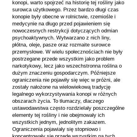
konopi, warto spojrzeć na historię tej rośliny jako
surowca użytkowego. Przez bardzo długi czas
konopie były obecne w rolnictwie, rzemiośle i
medycynie na długo przed pojawieniem się
nowoczesnych restrykcji dotyczących odmian
psychoaktywnych. Wytwarzano z nich liny,
płótna, oleje, pasze oraz rozmaite surowce
przemysłowe. W wielu społecznościach nie były
postrzegane przede wszystkim jako problem
narkotykowy, lecz jako wszechstronna roślina o
dużym znaczeniu gospodarczym. Późniejsze
ograniczenia nie pojawiły się więc w próżni, ale
zostały nałożone na wielowiekową tradycję
legalnego wykorzystywania konopi w różnych
obszarach życia. To tłumaczy, dlaczego
ustawodawstwa często rozdzielały poszczególne
elementy tej rośliny i nie obejmowały ich
wszystkich jednym, jednolitym zakazem.
Ograniczenia pojawiały się stopniowo i
koncentrowały się przede wszystkim na tych