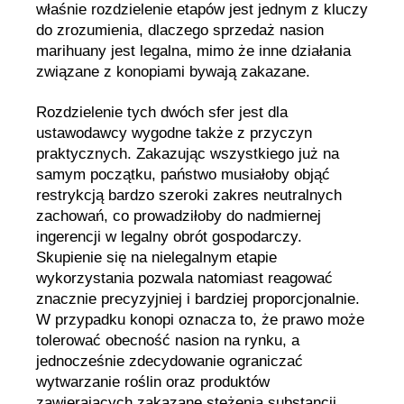
właśnie rozdzielenie etapów jest jednym z kluczy
do zrozumienia, dlaczego sprzedaż nasion
marihuany jest legalna, mimo że inne działania
związane z konopiami bywają zakazane.
Rozdzielenie tych dwóch sfer jest dla
ustawodawcy wygodne także z przyczyn
praktycznych. Zakazując wszystkiego już na
samym początku, państwo musiałoby objąć
restrykcją bardzo szeroki zakres neutralnych
zachowań, co prowadziłoby do nadmiernej
ingerencji w legalny obrót gospodarczy.
Skupienie się na nielegalnym etapie
wykorzystania pozwala natomiast reagować
znacznie precyzyjniej i bardziej proporcjonalnie.
W przypadku konopi oznacza to, że prawo może
tolerować obecność nasion na rynku, a
jednocześnie zdecydowanie ograniczać
wytwarzanie roślin oraz produktów
zawierających zakazane stężenia substancji