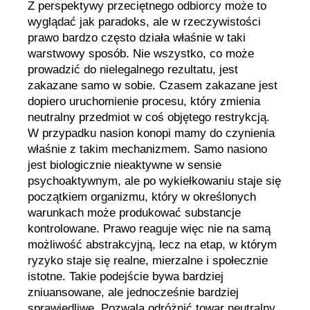
Z perspektywy przeciętnego odbiorcy może to
wyglądać jak paradoks, ale w rzeczywistości
prawo bardzo często działa właśnie w taki
warstwowy sposób. Nie wszystko, co może
prowadzić do nielegalnego rezultatu, jest
zakazane samo w sobie. Czasem zakazane jest
dopiero uruchomienie procesu, który zmienia
neutralny przedmiot w coś objętego restrykcją.
W przypadku nasion konopi mamy do czynienia
właśnie z takim mechanizmem. Samo nasiono
jest biologicznie nieaktywne w sensie
psychoaktywnym, ale po wykiełkowaniu staje się
początkiem organizmu, który w określonych
warunkach może produkować substancje
kontrolowane. Prawo reaguje więc nie na samą
możliwość abstrakcyjną, lecz na etap, w którym
ryzyko staje się realne, mierzalne i społecznie
istotne. Takie podejście bywa bardziej
zniuansowane, ale jednocześnie bardziej
sprawiedliwe. Pozwala odróżnić towar neutralny