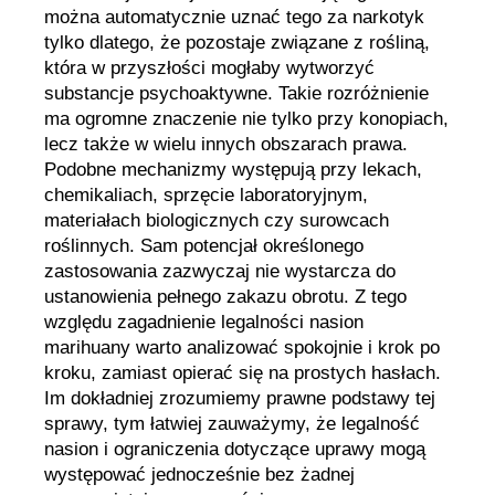
można automatycznie uznać tego za narkotyk
tylko dlatego, że pozostaje związane z rośliną,
która w przyszłości mogłaby wytworzyć
substancje psychoaktywne. Takie rozróżnienie
ma ogromne znaczenie nie tylko przy konopiach,
lecz także w wielu innych obszarach prawa.
Podobne mechanizmy występują przy lekach,
chemikaliach, sprzęcie laboratoryjnym,
materiałach biologicznych czy surowcach
roślinnych. Sam potencjał określonego
zastosowania zazwyczaj nie wystarcza do
ustanowienia pełnego zakazu obrotu. Z tego
względu zagadnienie legalności nasion
marihuany warto analizować spokojnie i krok po
kroku, zamiast opierać się na prostych hasłach.
Im dokładniej zrozumiemy prawne podstawy tej
sprawy, tym łatwiej zauważymy, że legalność
nasion i ograniczenia dotyczące uprawy mogą
występować jednocześnie bez żadnej