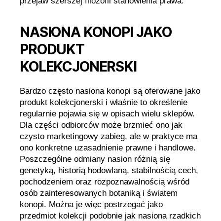
przejaw szerszej filozofii stanowienia prawa.
NASIONA KONOPI JAKO
PRODUKT
KOLEKCJONERSKI
Bardzo często nasiona konopi są oferowane jako
produkt kolekcjonerski i właśnie to określenie
regularnie pojawia się w opisach wielu sklepów.
Dla części odbiorców może brzmieć ono jak
czysto marketingowy zabieg, ale w praktyce ma
ono konkretne uzasadnienie prawne i handlowe.
Poszczególne odmiany nasion różnią się
genetyką, historią hodowlaną, stabilnością cech,
pochodzeniem oraz rozpoznawalnością wśród
osób zainteresowanych botaniką i światem
konopi. Można je więc postrzegać jako
przedmiot kolekcji podobnie jak nasiona rzadkich