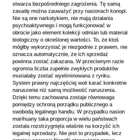
stwarza bezpośredniego zagrożenia. Tę samą
zasadę można zauważyć przy nasionach konopi.
Nie są one narkotykiem, nie mają działania
psychoaktywnego i mogą funkcjonować w
obrocie jako element kolekcji odmian lub materiał
biologiczny o określonej wartości. To, że ktoś
mógłby wykorzystać je niezgodnie z prawem, nie
oznacza automatycznie, że ich sprzedaż
powinna zostać zakazana. W przeciwnym razie
ogromna liczba zupełnie zwykłych produktów
musiałaby zostać wyeliminowana z rynku.
System prawny najczęściej woli karać konkretne
naruszenie niż samą możliwość naruszenia.
Dzięki temu zachowana zostaje równowaga
pomiędzy ochroną porządku publicznego a
swobodą legalnego handlu. W przypadku nasion
marihuany taka proporcja w wielu państwach
została rozstrzygnięta właśnie na korzyść ich
legalnej sprzedaży. Nie jest to przypadek, lecz