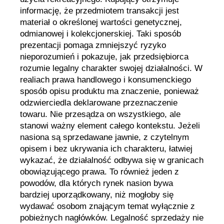
informację, że przedmiotem transakcji jest
materiał o określonej wartości genetycznej,
odmianowej i kolekcjonerskiej. Taki sposób
prezentacji pomaga zmniejszyć ryzyko
nieporozumień i pokazuje, jak przedsiębiorca
rozumie legalny charakter swojej działalności. W
realiach prawa handlowego i konsumenckiego
sposób opisu produktu ma znaczenie, ponieważ
odzwierciedla deklarowane przeznaczenie
towaru. Nie przesądza on wszystkiego, ale
stanowi ważny element całego kontekstu. Jeżeli
nasiona są sprzedawane jawnie, z czytelnym
opisem i bez ukrywania ich charakteru, łatwiej
wykazać, że działalność odbywa się w granicach
obowiązującego prawa. To również jeden z
powodów, dla których rynek nasion bywa
bardziej uporządkowany, niż mogłoby się
wydawać osobom znającym temat wyłącznie z
pobieżnych nagłówków. Legalność sprzedaży nie