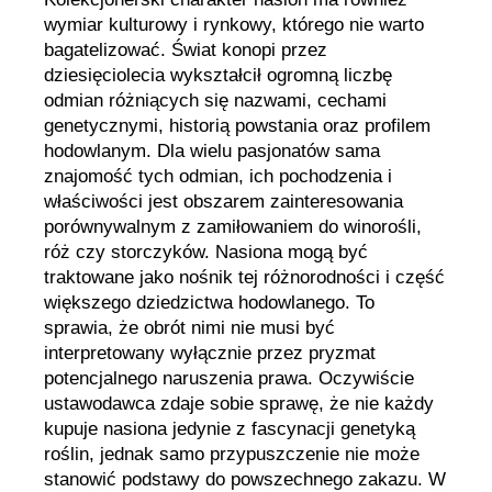
wymiar kulturowy i rynkowy, którego nie warto
bagatelizować. Świat konopi przez
dziesięciolecia wykształcił ogromną liczbę
odmian różniących się nazwami, cechami
genetycznymi, historią powstania oraz profilem
hodowlanym. Dla wielu pasjonatów sama
znajomość tych odmian, ich pochodzenia i
właściwości jest obszarem zainteresowania
porównywalnym z zamiłowaniem do winorośli,
róż czy storczyków. Nasiona mogą być
traktowane jako nośnik tej różnorodności i część
większego dziedzictwa hodowlanego. To
sprawia, że obrót nimi nie musi być
interpretowany wyłącznie przez pryzmat
potencjalnego naruszenia prawa. Oczywiście
ustawodawca zdaje sobie sprawę, że nie każdy
kupuje nasiona jedynie z fascynacji genetyką
roślin, jednak samo przypuszczenie nie może
stanowić podstawy do powszechnego zakazu. W