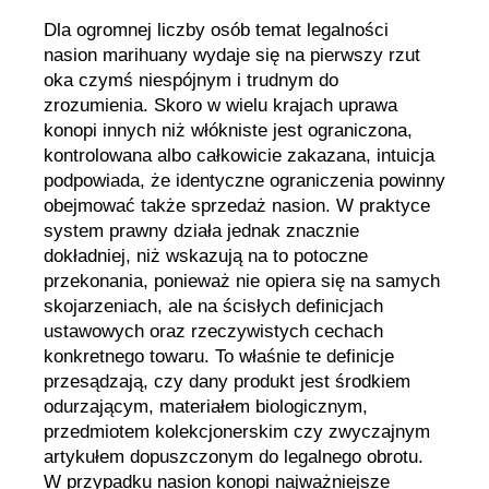
Dla ogromnej liczby osób temat legalności
nasion marihuany wydaje się na pierwszy rzut
oka czymś niespójnym i trudnym do
zrozumienia. Skoro w wielu krajach uprawa
konopi innych niż włókniste jest ograniczona,
kontrolowana albo całkowicie zakazana, intuicja
podpowiada, że identyczne ograniczenia powinny
obejmować także sprzedaż nasion. W praktyce
system prawny działa jednak znacznie
dokładniej, niż wskazują na to potoczne
przekonania, ponieważ nie opiera się na samych
skojarzeniach, ale na ścisłych definicjach
ustawowych oraz rzeczywistych cechach
konkretnego towaru. To właśnie te definicje
przesądzają, czy dany produkt jest środkiem
odurzającym, materiałem biologicznym,
przedmiotem kolekcjonerskim czy zwyczajnym
artykułem dopuszczonym do legalnego obrotu.
W przypadku nasion konopi najważniejsze