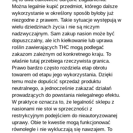
Można legalnie kupić przedmiot, którego dalsze
wykorzystanie w określony sposób byłoby już
niezgodne z prawem. Takie sytuacje występują w
wielu dziedzinach życia i nie są niczym
nadzwyczajnym. Sam zakup nasion może być
dopuszczalny, ale ich kiełkowanie lub uprawa
roślin zawierających THC mogą podlegać
zakazom zależnym od konkretnego kraju. To
właśnie tutaj przebiega rzeczywista granica.
Prawo bardzo często rozdziela etap obrotu
towarem od etapu jego wykorzystania. Dzięki
temu może dopuścić sprzedaż produktu
neutralnego, a jednocześnie zakazać działań
prowadzących do powstania nielegalnego efektu.
W praktyce oznacza to, że legalność sklepu z
nasionami nie stoi w sprzeczności z
restrykcyjnym podejściem do nieautoryzowanej
uprawy. Obie te kwestie mogą funkcjonować
równolegle i nie wykluczają się nawzajem. To