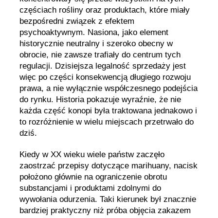
częściach rośliny oraz produktach, które miały
bezpośredni związek z efektem
psychoaktywnym. Nasiona, jako element
historycznie neutralny i szeroko obecny w
obrocie, nie zawsze trafiały do centrum tych
regulacji. Dzisiejsza legalność sprzedaży jest
więc po części konsekwencją długiego rozwoju
prawa, a nie wyłącznie współczesnego podejścia
do rynku. Historia pokazuje wyraźnie, że nie
każda część konopi była traktowana jednakowo i
to rozróżnienie w wielu miejscach przetrwało do
dziś.
Kiedy w XX wieku wiele państw zaczęło
zaostrzać przepisy dotyczące marihuany, nacisk
położono głównie na ograniczenie obrotu
substancjami i produktami zdolnymi do
wywołania odurzenia. Taki kierunek był znacznie
bardziej praktyczny niż próba objęcia zakazem