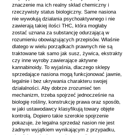
znaczenie ma ich realny skład chemiczny i
rzeczywisty status biologiczny. Same nasiona
nie wywołują działania psychoaktywnego i nie
zawierają takiej ilości THC, która mogłaby
zostać uznana za substancję odurzającą w
rozumieniu obowiązujących przepisów. Właśnie
dlatego w wielu porządkach prawnych nie są
traktowane tak samo jak susz, żywica, ekstrakty
czy inne wyroby zawierające aktywne
kannabinoidy. To wyjaśnia, dlaczego sklepy
sprzedające nasiona mogą funkcjonować jawnie,
legalnie i bez ukrywania charakteru swojej
działalności. Aby dobrze zrozumieć ten
mechanizm, trzeba spojrzeć jednocześnie na
biologię rośliny, konstrukcję prawa oraz sposób,
w jaki ustawodawcy klasyfikują towary objęte
kontrolą. Dopiero takie szerokie spojrzenie
pokazuje, że legalna sprzedaż nasion nie jest
żadnym wyjątkiem wynikającym z przypadku,