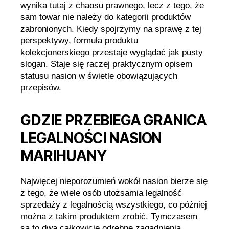
wynika tutaj z chaosu prawnego, lecz z tego, że
sam towar nie należy do kategorii produktów
zabronionych. Kiedy spojrzymy na sprawę z tej
perspektywy, formuła produktu
kolekcjonerskiego przestaje wyglądać jak pusty
slogan. Staje się raczej praktycznym opisem
statusu nasion w świetle obowiązujących
przepisów.
GDZIE PRZEBIEGA GRANICA
LEGALNOŚCI NASION
MARIHUANY
Najwięcej nieporozumień wokół nasion bierze się
z tego, że wiele osób utożsamia legalność
sprzedaży z legalnością wszystkiego, co później
można z takim produktem zrobić. Tymczasem
są to dwa całkowicie odrębne zagadnienia.