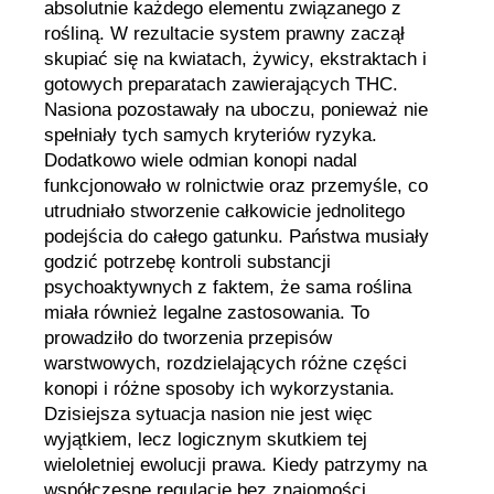
absolutnie każdego elementu związanego z
rośliną. W rezultacie system prawny zaczął
skupiać się na kwiatach, żywicy, ekstraktach i
gotowych preparatach zawierających THC.
Nasiona pozostawały na uboczu, ponieważ nie
spełniały tych samych kryteriów ryzyka.
Dodatkowo wiele odmian konopi nadal
funkcjonowało w rolnictwie oraz przemyśle, co
utrudniało stworzenie całkowicie jednolitego
podejścia do całego gatunku. Państwa musiały
godzić potrzebę kontroli substancji
psychoaktywnych z faktem, że sama roślina
miała również legalne zastosowania. To
prowadziło do tworzenia przepisów
warstwowych, rozdzielających różne części
konopi i różne sposoby ich wykorzystania.
Dzisiejsza sytuacja nasion nie jest więc
wyjątkiem, lecz logicznym skutkiem tej
wieloletniej ewolucji prawa. Kiedy patrzymy na
współczesne regulacje bez znajomości