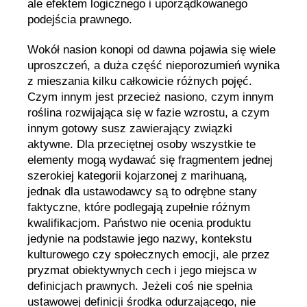
ale efektem logicznego i uporządkowanego
podejścia prawnego.
Wokół nasion konopi od dawna pojawia się wiele
uproszczeń, a duża część nieporozumień wynika
z mieszania kilku całkowicie różnych pojęć.
Czym innym jest przecież nasiono, czym innym
roślina rozwijająca się w fazie wzrostu, a czym
innym gotowy susz zawierający związki
aktywne. Dla przeciętnej osoby wszystkie te
elementy mogą wydawać się fragmentem jednej
szerokiej kategorii kojarzonej z marihuaną,
jednak dla ustawodawcy są to odrębne stany
faktyczne, które podlegają zupełnie różnym
kwalifikacjom. Państwo nie ocenia produktu
jedynie na podstawie jego nazwy, kontekstu
kulturowego czy społecznych emocji, ale przez
pryzmat obiektywnych cech i jego miejsca w
definicjach prawnych. Jeżeli coś nie spełnia
ustawowej definicji środka odurzającego, nie