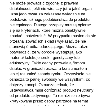
nie może prowadzić zgodnej z prawem
działalności, jeśli nie wie, czy jutro jakiś organ
uzna jego towar za zakazany wyłącznie na
podstawie luźnego podobieństwa do produktu
nielegalnego. Dlatego przepisy muszą opierać
się na kryteriach, które można obiektywnie
zbadać i potwierdzić. W przypadku nasion da się
przeanalizować ich skład i wykazać, że nie
stanowią środka odurzającego. Można także
potwierdzić, że w obrocie występują jako
materiał kolekcjonerski, genetyczny lub
edukacyjny. Takie cechy pozwalają firmom
działać w granicach prawa, a konsumentom
lepiej rozumieć zasady rynku. Oczywiście nie
oznacza to pełnej swobody we wszystkim, co
dotyczy konopi. Oznacza jednak, że
ustawodawca musi odróżniać produkt neutralny
od produktu aktywnego. To rozróżnienie bywa
krytykowane przez osoby patrzące na temat