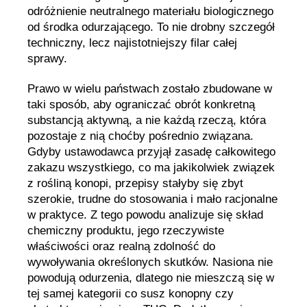
odróżnienie neutralnego materiału biologicznego
od środka odurzającego. To nie drobny szczegół
techniczny, lecz najistotniejszy filar całej
sprawy.
Prawo w wielu państwach zostało zbudowane w
taki sposób, aby ograniczać obrót konkretną
substancją aktywną, a nie każdą rzeczą, która
pozostaje z nią choćby pośrednio związana.
Gdyby ustawodawca przyjął zasadę całkowitego
zakazu wszystkiego, co ma jakikolwiek związek
z rośliną konopi, przepisy stałyby się zbyt
szerokie, trudne do stosowania i mało racjonalne
w praktyce. Z tego powodu analizuje się skład
chemiczny produktu, jego rzeczywiste
właściwości oraz realną zdolność do
wywoływania określonych skutków. Nasiona nie
powodują odurzenia, dlatego nie mieszczą się w
tej samej kategorii co susz konopny czy