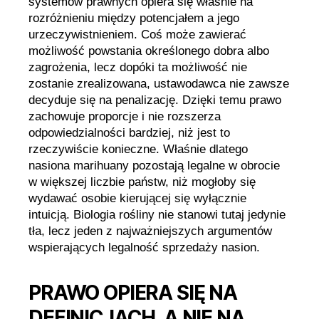
systemów prawnych opiera się właśnie na
rozróżnieniu między potencjałem a jego
urzeczywistnieniem. Coś może zawierać
możliwość powstania określonego dobra albo
zagrożenia, lecz dopóki ta możliwość nie
zostanie zrealizowana, ustawodawca nie zawsze
decyduje się na penalizację. Dzięki temu prawo
zachowuje proporcje i nie rozszerza
odpowiedzialności bardziej, niż jest to
rzeczywiście konieczne. Właśnie dlatego
nasiona marihuany pozostają legalne w obrocie
w większej liczbie państw, niż mogłoby się
wydawać osobie kierującej się wyłącznie
intuicją. Biologia rośliny nie stanowi tutaj jedynie
tła, lecz jeden z najważniejszych argumentów
wspierających legalność sprzedaży nasion.
PRAWO OPIERA SIĘ NA
DEFINICJACH, A NIE NA