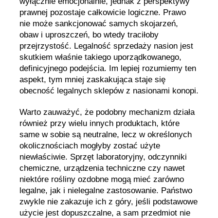
wyłącznie emocjonalnie, jednak z perspektywy
prawnej pozostaje całkowicie logiczne. Prawo
nie może sankcjonować samych skojarzeń,
obaw i uproszczeń, bo wtedy traciłoby
przejrzystość. Legalność sprzedaży nasion jest
skutkiem właśnie takiego uporządkowanego,
definicyjnego podejścia. Im lepiej rozumiemy ten
aspekt, tym mniej zaskakująca staje się
obecność legalnych sklepów z nasionami konopi.
Warto zauważyć, że podobny mechanizm działa
również przy wielu innych produktach, które
same w sobie są neutralne, lecz w określonych
okolicznościach mogłyby zostać użyte
niewłaściwie. Sprzęt laboratoryjny, odczynniki
chemiczne, urządzenia techniczne czy nawet
niektóre rośliny ozdobne mogą mieć zarówno
legalne, jak i nielegalne zastosowanie. Państwo
zwykle nie zakazuje ich z góry, jeśli podstawowe
użycie jest dopuszczalne, a sam przedmiot nie