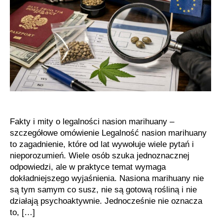
najczęstsze
mity
Fakty i mity o legalności nasion marihuany –
szczegółowe omówienie Legalność nasion marihuany
to zagadnienie, które od lat wywołuje wiele pytań i
nieporozumień. Wiele osób szuka jednoznacznej
odpowiedzi, ale w praktyce temat wymaga
dokładniejszego wyjaśnienia. Nasiona marihuany nie
są tym samym co susz, nie są gotową rośliną i nie
działają psychoaktywnie. Jednocześnie nie oznacza
to, […]