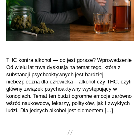
na
organizm
THC kontra alkohol — co jest gorsze? Wprowadzenie
Od wielu lat trwa dyskusja na temat tego, która z
substancji psychoaktywnych jest bardziej
niebezpieczna dla człowieka – alkohol czy THC, czyli
główny związek psychoaktywny występujący w
konopiach. Temat ten budzi ogromne emocje zarówno
wśród naukowców, lekarzy, polityków, jak i zwykłych
ludzi. Dla jednych alkohol jest elementem […]