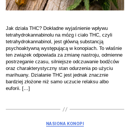
Jak działa THC? Dokładne wyjaśnienie wpływu
tetrahydrokannabinolu na mózg i ciało THC, czyli
tetrahydrokannabinol, jest główną substancją
psychoaktywną występującą w konopiach. To właśnie
ten związek odpowiada za zmianę nastroju, odmienne
postrzeganie czasu, silniejsze odczuwanie bodźców
oraz charakterystyczny stan odurzenia po użyciu
marihuany. Działanie THC jest jednak znacznie
bardziej złożone niż samo uczucie relaksu albo
euforii. […]
Kategorie
NASIONA KONOPI