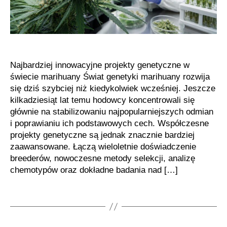
Najbardziej innowacyjne projekty genetyczne w
świecie marihuany Świat genetyki marihuany rozwija
się dziś szybciej niż kiedykolwiek wcześniej. Jeszcze
kilkadziesiąt lat temu hodowcy koncentrowali się
głównie na stabilizowaniu najpopularniejszych odmian
i poprawianiu ich podstawowych cech. Współczesne
projekty genetyczne są jednak znacznie bardziej
zaawansowane. Łączą wieloletnie doświadczenie
breederów, nowoczesne metody selekcji, analizę
chemotypów oraz dokładne badania nad […]