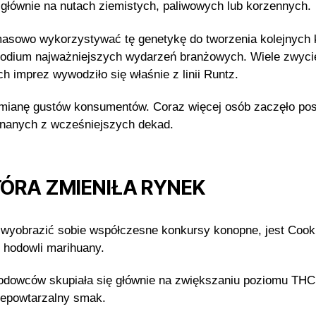
 głównie na nutach ziemistych, paliwowych lub korzennych.
asowo wykorzystywać tę genetykę do tworzenia kolejnych k
odium najważniejszych wydarzeń branżowych. Wiele zwycię
 imprez wywodziło się właśnie z linii Runtz.
 zmianę gustów konsumentów. Coraz więcej osób zaczęło 
 znanych z wcześniejszych dekad.
TÓRA ZMIENIŁA RYNEK
o wyobrazić sobie współczesne konkursy konopne, jest Cooki
 hodowli marihuany.
odowców skupiała się głównie na zwiększaniu poziomu THC
iepowtarzalny smak.