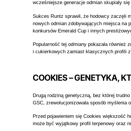
wcześniejsze generacje odmian skupiały się
Sukces Runtz sprawił, że hodowcy zaczęli m
nowych odmian zdobywających miejsca na p
konkursów Emerald Cup i innych prestiżowych
Popularność tej odmiany pokazała również
i cukierkowych zamiast klasycznych profili
COOKIES – GENETYKA, K
Drugą rodziną genetyczną, bez której trudn
GSC, zrewolucjonizowała sposób myślenia o
Przed pojawieniem się Cookies większość h
może być wyjątkowy profil terpenowy oraz n