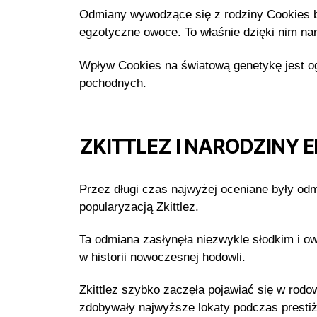
Odmiany wywodzące się z rodziny Cookies ba
egzotyczne owoce. To właśnie dzięki nim nar
Wpływ Cookies na światową genetykę jest o
pochodnych.
ZKITTLEZ I NARODZIN
Przez długi czas najwyżej oceniane były od
popularyzacją Zkittlez.
Ta odmiana zasłynęła niezwykle słodkim i o
w historii nowoczesnej hodowli.
Zkittlez szybko zaczęła pojawiać się w rod
zdobywały najwyższe lokaty podczas presti