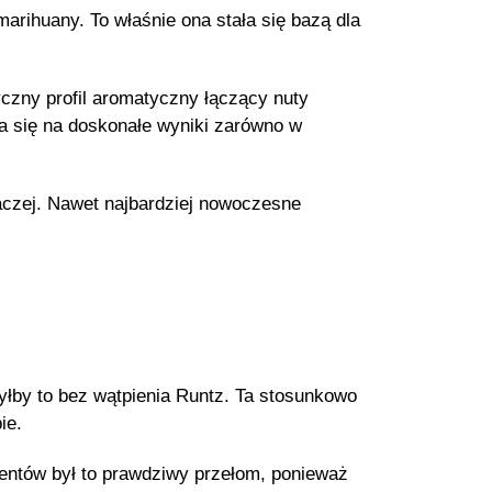
arihuany. To właśnie ona stała się bazą dla
czny profil aromatyczny łączący nuty
a się na doskonałe wyniki zarówno w
czej. Nawet najbardziej nowoczesne
yłby to bez wątpienia Runtz. Ta stosunkowo
ie.
entów był to prawdziwy przełom, ponieważ