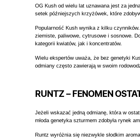
OG Kush od wielu lat uznawana jest za jedną
setek późniejszych krzyżówek, które zdobyw
Popularność Kush wynika z kilku czynników.
ziemiste, paliwowe, cytrusowe i sosnowe. D
kategorii kwiatów, jak i koncentratów.
Wielu ekspertów uważa, że bez genetyki Ku
odmiany często zawierają w swoim rodowodz
RUNTZ – FENOMEN OSTA
Jeżeli wskazać jedną odmianę, która w osta
młoda genetyka szturmem zdobyła rynek ame
Runtz wyróżnia się niezwykle słodkim arom