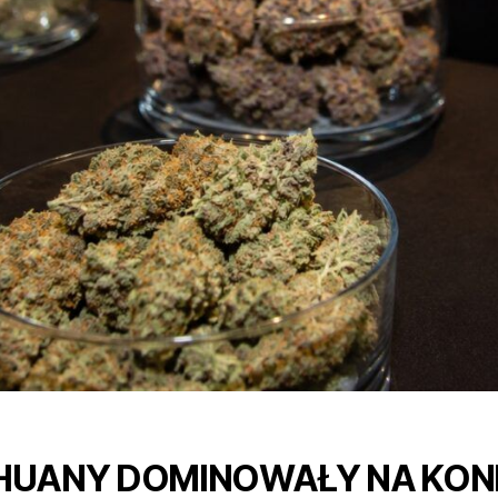
IHUANY DOMINOWAŁY NA KO