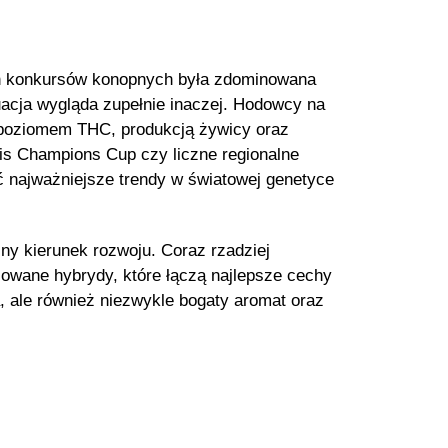
ych konkursów konopnych była zdominowana
acja wygląda zupełnie inaczej. Hodowcy na
 poziomem THC, produkcją żywicy oraz
s Champions Cup czy liczne regionalne
 najważniejsze trendy w światowej genetyce
ny kierunek rozwoju. Coraz rzadziej
owane hybrydy, które łączą najlepsze cechy
, ale również niezwykle bogaty aromat oraz