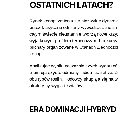
OSTATNICH LATACH?
Rynek konopi zmienia się niezwykle dynami
przez klasyczne odmiany wywodzące się z ro
całym świecie nieustannie tworzą nowe krz
wyjątkowym profilem terpenowym. Konkursy 
puchary organizowane w Stanach Zjednoczon
konopi.
Analizując wyniki najważniejszych wydarzeń
triumfują czyste odmiany indica lub sativa
obu typów roślin. Hodowcy skupiają się na t
atrakcyjny wygląd kwiatów.
ERA DOMINACJI HYBRYD