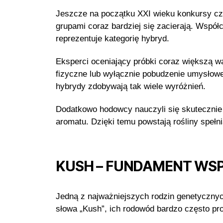
Jeszcze na początku XXI wieku konkursy czę
grupami coraz bardziej się zacierają. Wsp
reprezentuje kategorię hybryd.
Eksperci oceniający próbki coraz większą w
fizyczne lub wyłącznie pobudzenie umysłowe
hybrydy zdobywają tak wiele wyróżnień.
Dodatkowo hodowcy nauczyli się skuteczni
aromatu. Dzięki temu powstają rośliny spełni
KUSH – FUNDAMENT WS
Jedną z najważniejszych rodzin genetycznyc
słowa „Kush”, ich rodowód bardzo często pro