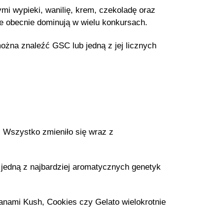
i wypieki, wanilię, krem, czekoladę oraz
re obecnie dominują w wielu konkursach.
na znaleźć GSC lub jedną z jej licznych
. Wszystko zmieniło się wraz z
jedną z najbardziej aromatycznych genetyk
anami Kush, Cookies czy Gelato wielokrotnie