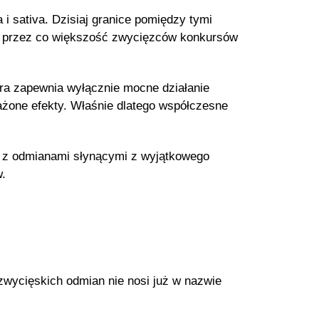
i sativa. Dzisiaj granice pomiędzy tymi
k, przez co większość zwycięzców konkursów
óra zapewnia wyłącznie mocne działanie
ażone efekty. Właśnie dlatego współczesne
 z odmianami słynącymi z wyjątkowego
w.
zwycięskich odmian nie nosi już w nazwie