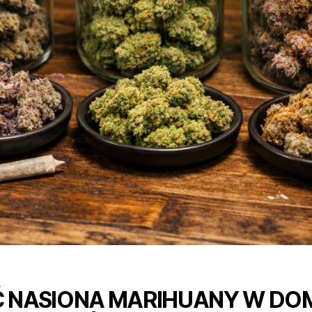
 NASIONA MARIHUANY W DO