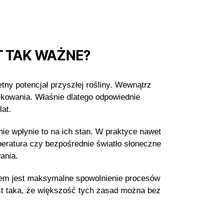
 TAK WAŻNE?
tny potencjał przyszłej rośliny. Wewnątrz
łkowania. Właśnie dlatego odpowiednie
at.
ie wpłynie to na ich stan. W praktyce nawet
eratura czy bezpośrednie światło słoneczne
ania.
elem jest maksymalne spowolnienie procesów
st taka, że większość tych zasad można bez