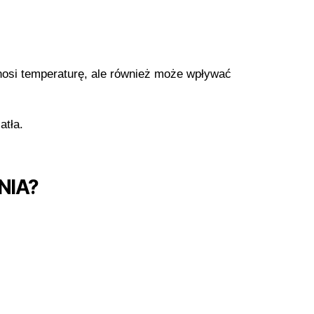
dnosi temperaturę, ale również może wpływać
atła.
NIA?