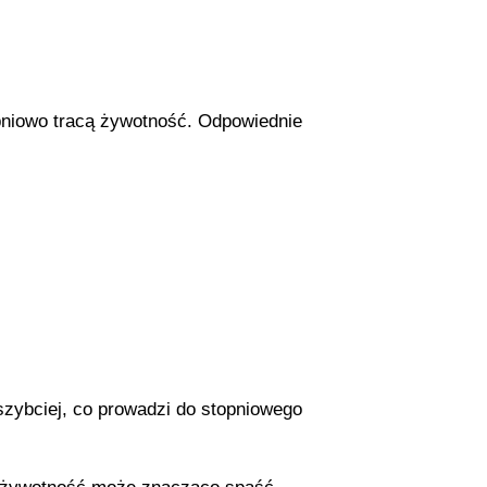
opniowo tracą żywotność. Odpowiednie
szybciej, co prowadzi do stopniowego