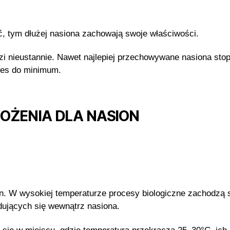
ć, tym dłużej nasiona zachowają swoje właściwości.
zi nieustannie. Nawet najlepiej przechowywane nasiona st
ces do minimum.
OŻENIA DLA NASION
n. W wysokiej temperaturze procesy biologiczne zachodzą 
ujących się wewnątrz nasiona.