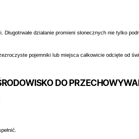
. Długotrwałe działanie promieni słonecznych nie tylko po
zroczyste pojemniki lub miejsca całkowicie odcięte od świ
 ŚRODOWISKO DO PRZECHOWYWA
:
spełnić.