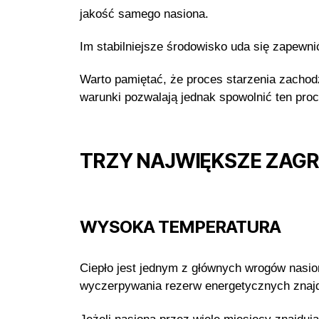
jakość samego nasiona.
Im stabilniejsze środowisko uda się zapewni
Warto pamiętać, że proces starzenia zachod
warunki pozwalają jednak spowolnić ten pro
TRZY NAJWIĘKSZE ZAGR
WYSOKA TEMPERATURA
Ciepło jest jednym z głównych wrogów nasio
wyczerpywania rezerw energetycznych znajd