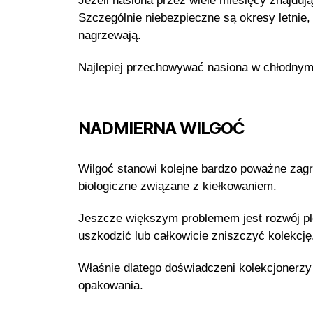
Jeżeli nasiona przez wiele miesięcy znajdu
Szczególnie niebezpieczne są okresy letnie
nagrzewają.
Najlepiej przechowywać nasiona w chłodnym m
NADMIERNA WILGOĆ
Wilgoć stanowi kolejne bardzo poważne zagr
biologiczne związane z kiełkowaniem.
Jeszcze większym problemem jest rozwój pl
uszkodzić lub całkowicie zniszczyć kolekcję
Właśnie dlatego doświadczeni kolekcjonerzy
opakowania.