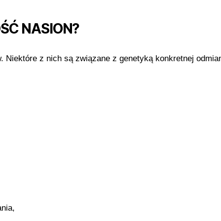
ŚĆ NASION?
. Niektóre z nich są związane z genetyką konkretnej odmian
nia,