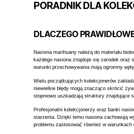
PORADNIK DLA KOLE
DLACZEGO PRAWIDŁOWE
Nasiona marihuany należą do materiału biolo
każdego nasiona znajduje się zarodek oraz 
warunki przechowywania mają ogromny wpływ 
Wielu początkujących kolekcjonerów zakłada,
niewielkie błędy mogą znacząco skrócić żyw
stopniowo uszkadzają struktury znajdujące s
Profesjonalni kolekcjonerzy oraz banki nas
starzenia. Dzięki temu nasiona zachowują w
problemu zastosować również w warunkach