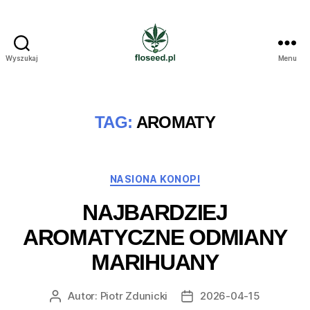
Wyszukaj
Menu
Floseed.pl
TAG:
AROMATY
Kategorie
NASIONA KONOPI
NAJBARDZIEJ
AROMATYCZNE ODMIANY
MARIHUANY
Autor:
Piotr Zdunicki
2026-04-15
Autor
Data