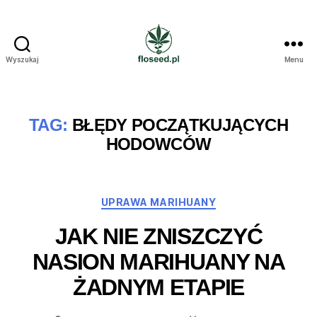
Wyszukaj
Menu
Floseed.pl
TAG:
BŁĘDY POCZĄTKUJĄCYCH
HODOWCÓW
Kategorie
UPRAWA MARIHUANY
JAK NIE ZNISZCZYĆ
NASION MARIHUANY NA
ŻADNYM ETAPIE