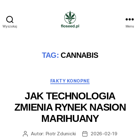
Wyszukaj
Menu
Floseed.pl
TAG:
CANNABIS
Kategorie
FAKTY KONOPNE
JAK TECHNOLOGIA
ZMIENIA RYNEK NASION
MARIHUANY
Autor:
Piotr Zdunicki
2026-02-19
Autor
Data