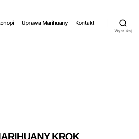
Konopi
Uprawa Marihuany
Kontakt
Wyszukaj
MARIHUANY KROK