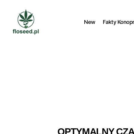
New
Fakty Konop
Floseed.pl
OPTYMALNY CZA