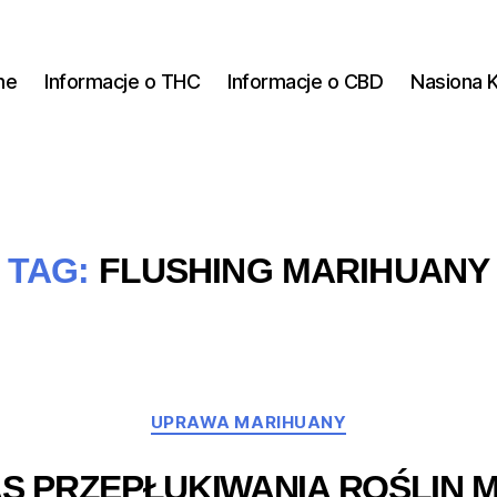
ne
Informacje o THC
Informacje o CBD
Nasiona 
TAG:
FLUSHING MARIHUANY
Kategorie
UPRAWA MARIHUANY
S PRZEPŁUKIWANIA ROŚLIN 