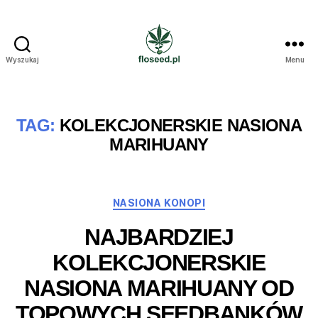
Wyszukaj
Menu
Floseed.pl
TAG:
KOLEKCJONERSKIE NASIONA
MARIHUANY
Kategorie
NASIONA KONOPI
NAJBARDZIEJ
KOLEKCJONERSKIE
NASIONA MARIHUANY OD
TOPOWYCH SEEDBANKÓW