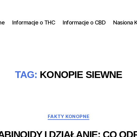
ne
Informacje o THC
Informacje o CBD
Nasiona 
TAG:
KONOPIE SIEWNE
Kategorie
FAKTY KONOPNE
BINOIDY I DZIAŁANIE: CO O