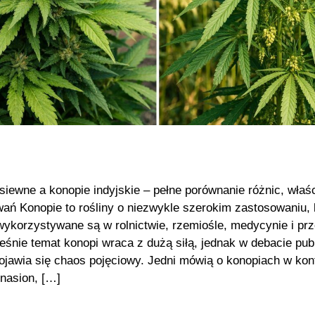
siewne a konopie indyjskie – pełne porównanie różnic, właśc
ań Konopie to rośliny o niezwykle szerokim zastosowaniu, 
ykorzystywane są w rolnictwie, rzemiośle, medycynie i pr
śnie temat konopi wraca z dużą siłą, jednak w debacie pub
ojawia się chaos pojęciowy. Jedni mówią o konopiach w kon
 nasion, […]