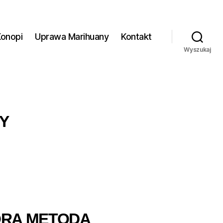
Konopi
Uprawa Marihuany
Kontakt
Wyszukaj
Y
ÓRA METODA