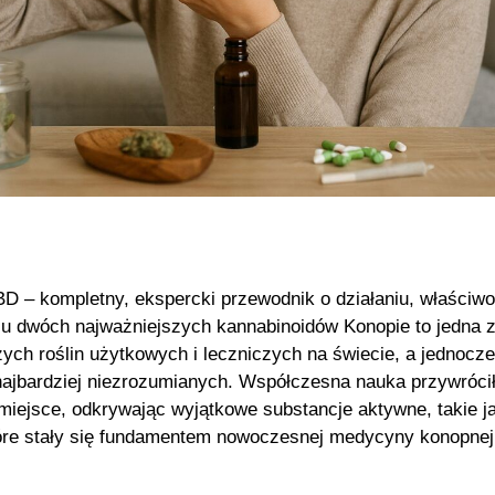
D – kompletny, ekspercki przewodnik o działaniu, właściwo
u dwóch najważniejszych kannabinoidów Konopie to jedna 
zych roślin użytkowych i leczniczych na świecie, a jednocz
najbardziej niezrozumianych. Współczesna nauka przywrócił
miejsce, odkrywając wyjątkowe substancje aktywne, takie j
óre stały się fundamentem nowoczesnej medycyny konopnej