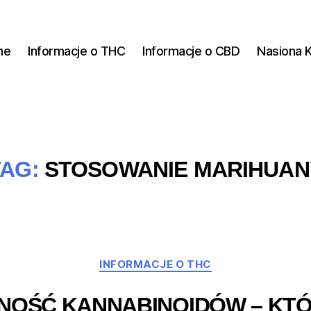
ne
Informacje o THC
Informacje o CBD
Nasiona 
TAG:
STOSOWANIE MARIHUAN
Kategorie
INFORMACJE O THC
NOŚĆ KANNABINOIDÓW – KT