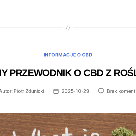
Kategorie
INFORMACJE O CBD
Y PRZEWODNIK O CBD Z ROŚL
Autor:
Piotr Zdunicki
2025-10-29
Brak koment
tor
Data
isu
wpisu