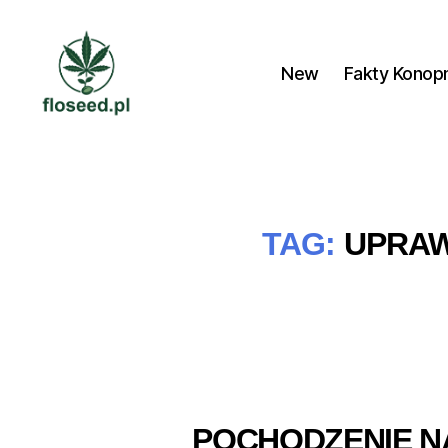
New
Fakty Konop
Floseed.pl
TAG:
UPRAW
POCHODZENIE N