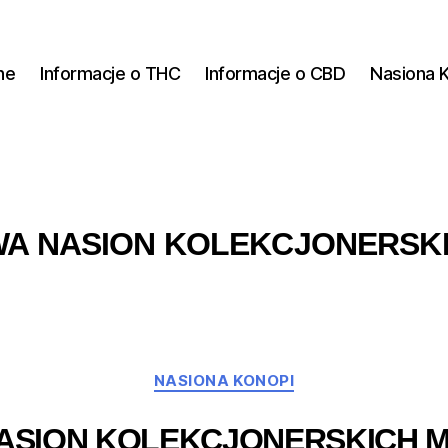
ne
Informacje o THC
Informacje o CBD
Nasiona 
A NASION KOLEKCJONERSK
Kategorie
NASIONA KONOPI
ASION KOLEKCJONERSKICH 