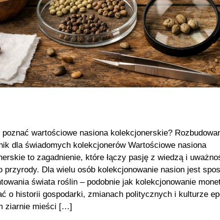
 poznać wartościowe nasiona kolekcjonerskie? Rozbudowa
ik dla świadomych kolekcjonerów Wartościowe nasiona
nerskie to zagadnienie, które łączy pasję z wiedzą i uważno
 przyrody. Dla wielu osób kolekcjonowanie nasion jest sp
owania świata roślin – podobnie jak kolekcjonowanie monet 
ć o historii gospodarki, zmianach politycznych i kulturze e
 ziarnie mieści […]