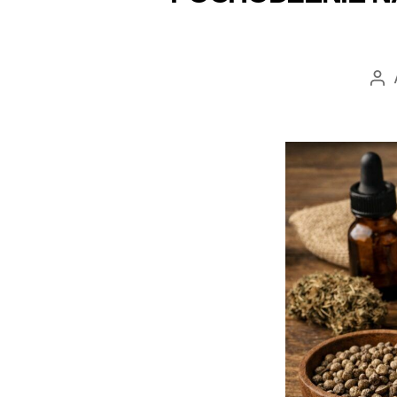
Au
wp