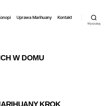
Konopi
Uprawa Marihuany
Kontakt
Wyszukaj
ICH W DOMU
MARIHUANY KROK