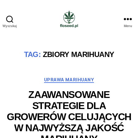
Wyszukaj
Menu
Floseed.pl
TAG:
ZBIORY MARIHUANY
Kategorie
UPRAWA MARIHUANY
ZAAWANSOWANE
STRATEGIE DLA
GROWERÓW CELUJĄCYCH
W NAJWYŻSZĄ JAKOŚĆ