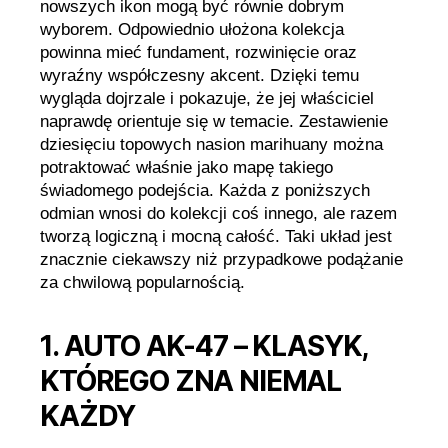
nowszych ikon mogą być równie dobrym
wyborem. Odpowiednio ułożona kolekcja
powinna mieć fundament, rozwinięcie oraz
wyraźny współczesny akcent. Dzięki temu
wygląda dojrzale i pokazuje, że jej właściciel
naprawdę orientuje się w temacie. Zestawienie
dziesięciu topowych nasion marihuany można
potraktować właśnie jako mapę takiego
świadomego podejścia. Każda z poniższych
odmian wnosi do kolekcji coś innego, ale razem
tworzą logiczną i mocną całość. Taki układ jest
znacznie ciekawszy niż przypadkowe podążanie
za chwilową popularnością.
1. AUTO AK-47 – KLASYK,
KTÓREGO ZNA NIEMAL
KAŻDY