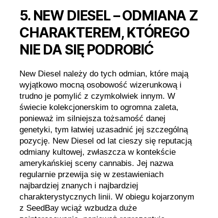
5. NEW DIESEL – ODMIANA Z
CHARAKTEREM, KTÓREGO
NIE DA SIĘ PODROBIĆ
New Diesel należy do tych odmian, które mają
wyjątkowo mocną osobowość wizerunkową i
trudno je pomylić z czymkolwiek innym. W
świecie kolekcjonerskim to ogromna zaleta,
ponieważ im silniejsza tożsamość danej
genetyki, tym łatwiej uzasadnić jej szczególną
pozycję. New Diesel od lat cieszy się reputacją
odmiany kultowej, zwłaszcza w kontekście
amerykańskiej sceny cannabis. Jej nazwa
regularnie przewija się w zestawieniach
najbardziej znanych i najbardziej
charakterystycznych linii. W obiegu kojarzonym
z SeedBay wciąż wzbudza duże