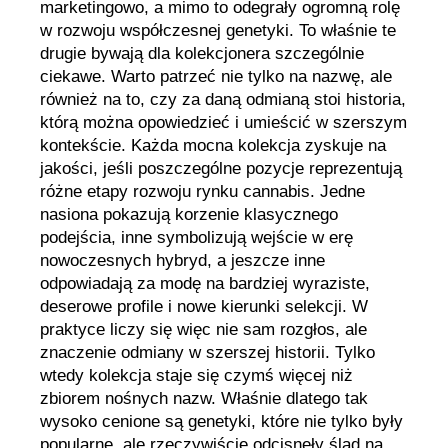
marketingowo, a mimo to odegrały ogromną rolę
w rozwoju współczesnej genetyki. To właśnie te
drugie bywają dla kolekcjonera szczególnie
ciekawe. Warto patrzeć nie tylko na nazwę, ale
również na to, czy za daną odmianą stoi historia,
którą można opowiedzieć i umieścić w szerszym
kontekście. Każda mocna kolekcja zyskuje na
jakości, jeśli poszczególne pozycje reprezentują
różne etapy rozwoju rynku cannabis. Jedne
nasiona pokazują korzenie klasycznego
podejścia, inne symbolizują wejście w erę
nowoczesnych hybryd, a jeszcze inne
odpowiadają za modę na bardziej wyraziste,
deserowe profile i nowe kierunki selekcji. W
praktyce liczy się więc nie sam rozgłos, ale
znaczenie odmiany w szerszej historii. Tylko
wtedy kolekcja staje się czymś więcej niż
zbiorem nośnych nazw. Właśnie dlatego tak
wysoko cenione są genetyki, które nie tylko były
popularne, ale rzeczywiście odcisnęły ślad na