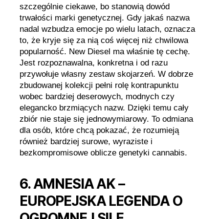
szczególnie ciekawe, bo stanowią dowód
trwałości marki genetycznej. Gdy jakaś nazwa
nadal wzbudza emocje po wielu latach, oznacza
to, że kryje się za nią coś więcej niż chwilowa
popularność. New Diesel ma właśnie tę cechę.
Jest rozpoznawalna, konkretna i od razu
przywołuje własny zestaw skojarzeń. W dobrze
zbudowanej kolekcji pełni rolę kontrapunktu
wobec bardziej deserowych, modnych czy
elegancko brzmiących nazw. Dzięki temu cały
zbiór nie staje się jednowymiarowy. To odmiana
dla osób, które chcą pokazać, że rozumieją
również bardziej surowe, wyraziste i
bezkompromisowe oblicze genetyki cannabis.
6. AMNESIA AK –
EUROPEJSKA LEGENDA O
OGROMNEJ SILE