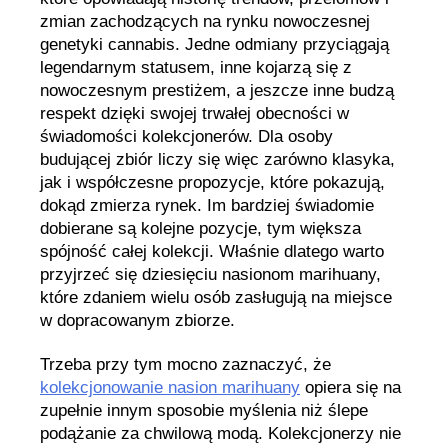
zmian zachodzących na rynku nowoczesnej
genetyki cannabis. Jedne odmiany przyciągają
legendarnym statusem, inne kojarzą się z
nowoczesnym prestiżem, a jeszcze inne budzą
respekt dzięki swojej trwałej obecności w
świadomości kolekcjonerów. Dla osoby
budującej zbiór liczy się więc zarówno klasyka,
jak i współczesne propozycje, które pokazują,
dokąd zmierza rynek. Im bardziej świadomie
dobierane są kolejne pozycje, tym większa
spójność całej kolekcji. Właśnie dlatego warto
przyjrzeć się dziesięciu nasionom marihuany,
które zdaniem wielu osób zasługują na miejsce
w dopracowanym zbiorze.
Trzeba przy tym mocno zaznaczyć, że
kolekcjonowanie nasion marihuany
opiera się na
zupełnie innym sposobie myślenia niż ślepe
podążanie za chwilową modą. Kolekcjonerzy nie