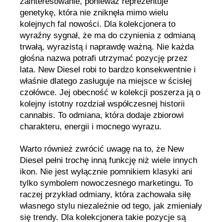
zainteresowanie, ponieważ reprezentuje
genetykę, która nie zniknęła mimo wielu
kolejnych fal nowości. Dla kolekcjonera to
wyraźny sygnał, że ma do czynienia z odmianą
trwałą, wyrazistą i naprawdę ważną. Nie każda
głośna nazwa potrafi utrzymać pozycję przez
lata. New Diesel robi to bardzo konsekwentnie i
właśnie dlatego zasługuje na miejsce w ścisłej
czołówce. Jej obecność w kolekcji poszerza ją o
kolejny istotny rozdział współczesnej historii
cannabis. To odmiana, która dodaje zbiorowi
charakteru, energii i mocnego wyrazu.
Warto również zwrócić uwagę na to, że New
Diesel pełni trochę inną funkcję niż wiele innych
ikon. Nie jest wyłącznie pomnikiem klasyki ani
tylko symbolem nowoczesnego marketingu. To
raczej przykład odmiany, która zachowała siłę
własnego stylu niezależnie od tego, jak zmieniały
się trendy. Dla kolekcjonera takie pozycje są