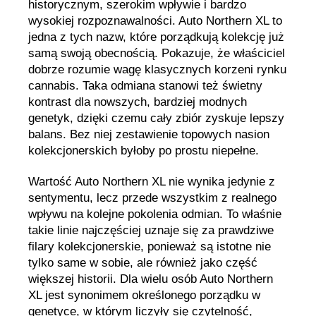
historycznym, szerokim wpływie i bardzo
wysokiej rozpoznawalności. Auto Northern XL to
jedna z tych nazw, które porządkują kolekcję już
samą swoją obecnością. Pokazuje, że właściciel
dobrze rozumie wagę klasycznych korzeni rynku
cannabis. Taka odmiana stanowi też świetny
kontrast dla nowszych, bardziej modnych
genetyk, dzięki czemu cały zbiór zyskuje lepszy
balans. Bez niej zestawienie topowych nasion
kolekcjonerskich byłoby po prostu niepełne.
Wartość Auto Northern XL nie wynika jedynie z
sentymentu, lecz przede wszystkim z realnego
wpływu na kolejne pokolenia odmian. To właśnie
takie linie najczęściej uznaje się za prawdziwe
filary kolekcjonerskie, ponieważ są istotne nie
tylko same w sobie, ale również jako część
większej historii. Dla wielu osób Auto Northern
XL jest synonimem określonego porządku w
genetyce, w którym liczyły się czytelność,