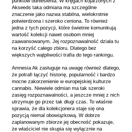
punktów odniesienia. W kręgach kojarzonych z
Akseeds taka odmiana ma szczególne
znaczenie jako nazwa stabilna, wielokrotnie
potwierdzona i szeroko ceniona. To również
jedna z tych pozycji, które świetnie komunikują
wartość kolekcji nawet osobom mniej
zaawansowanym. Jej rozpoznawalność działa tu
na korzyść całego zbioru. Dlatego bez
większych wątpliwości trafia do tego rankingu.
Amnesia Ak zasługuje na uwagę również dlatego,
że potrafi łączyć historię, popularność i bardzo
mocne zakorzenienie w europejskiej kulturze
cannabis. Niewiele odmian ma tak szeroki
zasięg rozpoznawalności, a jeszcze mniej z nich
utrzymuje go przez tak długi czas. To właśnie
sprawia, że dla kolekcjonera staje się ona
pozycją niemal obowiązkową. W dobrze
zaplanowanym zbiorze jej obecność pokazuje,
że właściciel nie skupia się wyłącznie na