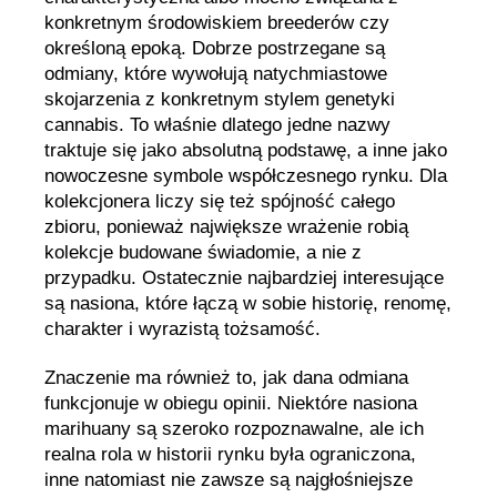
konkretnym środowiskiem breederów czy
określoną epoką. Dobrze postrzegane są
odmiany, które wywołują natychmiastowe
skojarzenia z konkretnym stylem genetyki
cannabis. To właśnie dlatego jedne nazwy
traktuje się jako absolutną podstawę, a inne jako
nowoczesne symbole współczesnego rynku. Dla
kolekcjonera liczy się też spójność całego
zbioru, ponieważ największe wrażenie robią
kolekcje budowane świadomie, a nie z
przypadku. Ostatecznie najbardziej interesujące
są nasiona, które łączą w sobie historię, renomę,
charakter i wyrazistą tożsamość.
Znaczenie ma również to, jak dana odmiana
funkcjonuje w obiegu opinii. Niektóre nasiona
marihuany są szeroko rozpoznawalne, ale ich
realna rola w historii rynku była ograniczona,
inne natomiast nie zawsze są najgłośniejsze