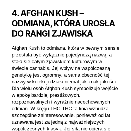
4. AFGHAN KUSH –
ODMIANA, KTÓRA UROSŁA
DO RANGI ZJAWISKA
Afghan Kush to odmiana, która w pewnym sensie
przestała być wyłącznie pojedynczą nazwą, a
stała się całym zjawiskiem kulturowym w
świecie cannabis. Jej wpływ na współczesną
genetykę jest ogromny, a sama obecność tej
nazwy w kolekcji działa niemal jak znak jakości.
Dla wielu osób Afghan Kush symbolizuje wejście
w epokę bardziej prestiżowych,
rozpoznawalnych i wyraźnie nacechowanych
odmian. W kręgu THC-THC ta linia wzbudza
szczególne zainteresowanie, ponieważ od lat
uznawana jest za jedną z najważniejszych
współczesnych klasyk. Jej siła nie opiera się