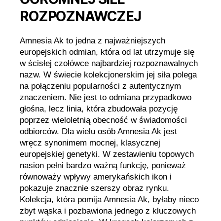
ROZPOZNAWCZEJ
Amnesia Ak to jedna z najważniejszych
europejskich odmian, która od lat utrzymuje się
w ścisłej czołówce najbardziej rozpoznawalnych
nazw. W świecie kolekcjonerskim jej siła polega
na połączeniu popularności z autentycznym
znaczeniem. Nie jest to odmiana przypadkowo
głośna, lecz linia, która zbudowała pozycję
poprzez wieloletnią obecność w świadomości
odbiorców. Dla wielu osób Amnesia Ak jest
wręcz synonimem mocnej, klasycznej
europejskiej genetyki. W zestawieniu topowych
nasion pełni bardzo ważną funkcję, ponieważ
równoważy wpływy amerykańskich ikon i
pokazuje znacznie szerszy obraz rynku.
Kolekcja, która pomija Amnesia Ak, byłaby nieco
zbyt wąska i pozbawiona jednego z kluczowych