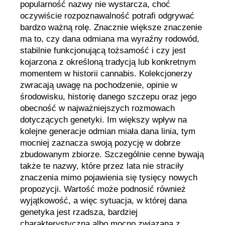
popularność nazwy nie wystarcza, choć
oczywiście rozpoznawalność potrafi odgrywać
bardzo ważną rolę. Znacznie większe znaczenie
ma to, czy dana odmiana ma wyraźny rodowód,
stabilnie funkcjonującą tożsamość i czy jest
kojarzona z określoną tradycją lub konkretnym
momentem w historii cannabis. Kolekcjonerzy
zwracają uwagę na pochodzenie, opinie w
środowisku, historię danego szczepu oraz jego
obecność w najważniejszych rozmowach
dotyczących genetyki. Im większy wpływ na
kolejne generacje odmian miała dana linia, tym
mocniej zaznacza swoją pozycję w dobrze
zbudowanym zbiorze. Szczególnie cenne bywają
także te nazwy, które przez lata nie straciły
znaczenia mimo pojawienia się tysięcy nowych
propozycji. Wartość może podnosić również
wyjątkowość, a więc sytuacja, w której dana
genetyka jest rzadsza, bardziej
charakterystyczna albo mocno związana z