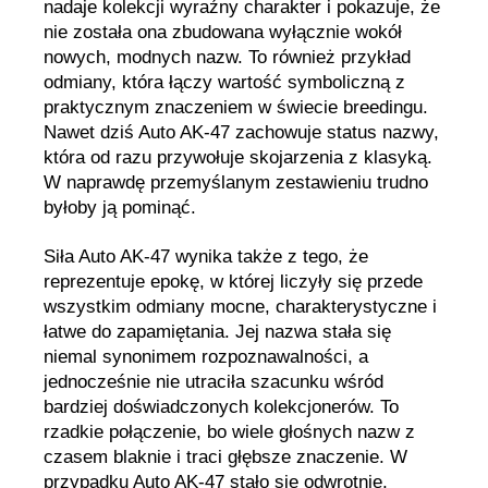
nadaje kolekcji wyraźny charakter i pokazuje, że
nie została ona zbudowana wyłącznie wokół
nowych, modnych nazw. To również przykład
odmiany, która łączy wartość symboliczną z
praktycznym znaczeniem w świecie breedingu.
Nawet dziś Auto AK-47 zachowuje status nazwy,
która od razu przywołuje skojarzenia z klasyką.
W naprawdę przemyślanym zestawieniu trudno
byłoby ją pominąć.
Siła Auto AK-47 wynika także z tego, że
reprezentuje epokę, w której liczyły się przede
wszystkim odmiany mocne, charakterystyczne i
łatwe do zapamiętania. Jej nazwa stała się
niemal synonimem rozpoznawalności, a
jednocześnie nie utraciła szacunku wśród
bardziej doświadczonych kolekcjonerów. To
rzadkie połączenie, bo wiele głośnych nazw z
czasem blaknie i traci głębsze znaczenie. W
przypadku Auto AK-47 stało się odwrotnie,