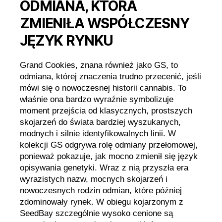
ODMIANA, KTÓRA
ZMIENIŁA WSPÓŁCZESNY
JĘZYK RYNKU
Grand Cookies, znana również jako GS, to
odmiana, której znaczenia trudno przecenić, jeśli
mówi się o nowoczesnej historii cannabis. To
właśnie ona bardzo wyraźnie symbolizuje
moment przejścia od klasycznych, prostszych
skojarzeń do świata bardziej wyszukanych,
modnych i silnie identyfikowalnych linii. W
kolekcji GS odgrywa rolę odmiany przełomowej,
ponieważ pokazuje, jak mocno zmienił się język
opisywania genetyki. Wraz z nią przyszła era
wyrazistych nazw, mocnych skojarzeń i
nowoczesnych rodzin odmian, które później
zdominowały rynek. W obiegu kojarzonym z
SeedBay szczególnie wysoko cenione są