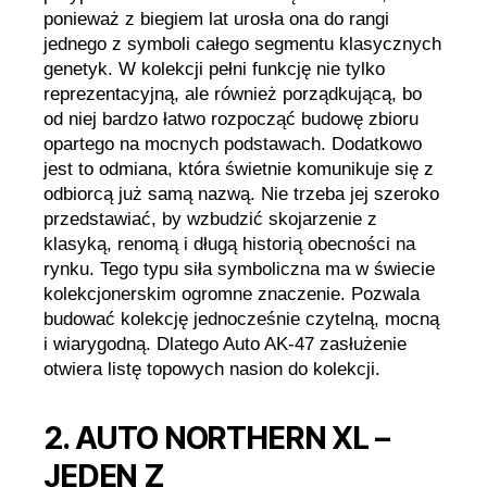
ponieważ z biegiem lat urosła ona do rangi
jednego z symboli całego segmentu klasycznych
genetyk. W kolekcji pełni funkcję nie tylko
reprezentacyjną, ale również porządkującą, bo
od niej bardzo łatwo rozpocząć budowę zbioru
opartego na mocnych podstawach. Dodatkowo
jest to odmiana, która świetnie komunikuje się z
odbiorcą już samą nazwą. Nie trzeba jej szeroko
przedstawiać, by wzbudzić skojarzenie z
klasyką, renomą i długą historią obecności na
rynku. Tego typu siła symboliczna ma w świecie
kolekcjonerskim ogromne znaczenie. Pozwala
budować kolekcję jednocześnie czytelną, mocną
i wiarygodną. Dlatego Auto AK-47 zasłużenie
otwiera listę topowych nasion do kolekcji.
2. AUTO NORTHERN XL –
JEDEN Z