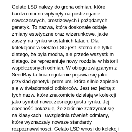
Gelato LSD należy do grona odmian, które
bardzo mocno wpłynęły na postrzeganie
nowoczesnych, prestiżowych i pożądanych
genetyk. To nazwa, która doskonale oddaje
zmiany estetyczne oraz wizerunkowe, jakie
zaszły na rynku w ostatnich latach. Dla
kolekcjonera Gelato LSD jest istotna nie tylko
dlatego, że była modna, ale przede wszystkim
dlatego, że reprezentuje nowy rozdział w historii
współczesnych odmian. W obiegu związanym z
SeedBay ta linia regularnie pojawia się jako
przykład genetyki premium, która silnie zapisała
się w świadomości odbiorców. Jest też jedną z
tych nazw, które znakomicie działają w kolekcji
jako symbol nowoczesnego gustu rynku. Jej
obecność pokazuje, że zbiór nie zatrzymał się
na klasykach i uwzględnia również odmiany,
które wyznaczały nowsze standardy
rozpoznawalności. Gelato LSD wnosi do kolekcji