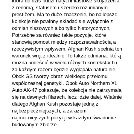
która do dziś budzi natychmiastowe skojarzenia
z renomą, statusem i szeroko rozumianym
prestiżem. Ma to duże znaczenie, bo najlepsze
kolekcje nie powinny składać się wyłącznie z
odmian niszowych albo tylko historycznych.
Potrzebne są również takie pozycje, które
stanowią pomost między rozpoznawalnością a
rzeczywistym wpływem. Afghan Kush spełnia ten
warunek wręcz idealnie. To także odmiana, którą
można umieścić w wielu różnych kontekstach i
za każdym razem będzie wyglądała naturalnie.
Obok GS tworzy obraz wielkiego przełomu
współczesnej genetyki. Obok Auto Northern XL i
Auto AK-47 pokazuje, że kolekcja nie zatrzymała
się na dawnych filarach, lecz idzie dalej. Właśnie
dlatego Afghan Kush pozostaje jedną z
najbezpieczniejszych, a zarazem
najmocniejszych pozycji w każdym świadomie
budowanym zbiorze.