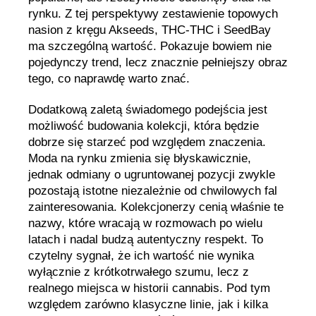
rynku. Z tej perspektywy zestawienie topowych
nasion z kręgu Akseeds, THC-THC i SeedBay
ma szczególną wartość. Pokazuje bowiem nie
pojedynczy trend, lecz znacznie pełniejszy obraz
tego, co naprawdę warto znać.
Dodatkową zaletą świadomego podejścia jest
możliwość budowania kolekcji, która będzie
dobrze się starzeć pod względem znaczenia.
Moda na rynku zmienia się błyskawicznie,
jednak odmiany o ugruntowanej pozycji zwykle
pozostają istotne niezależnie od chwilowych fal
zainteresowania. Kolekcjonerzy cenią właśnie te
nazwy, które wracają w rozmowach po wielu
latach i nadal budzą autentyczny respekt. To
czytelny sygnał, że ich wartość nie wynika
wyłącznie z krótkotrwałego szumu, lecz z
realnego miejsca w historii cannabis. Pod tym
względem zarówno klasyczne linie, jak i kilka