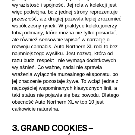
wyrazistość i spójność. Jej rola w kolekcji jest
więc podwójna, bo z jednej strony reprezentuje
przeszłość, a z drugiej pozwala lepiej zrozumieć
współczesny rynek. W praktyce kolekcjonerzy
lubią odmiany, które można nie tylko posiadać,
ale również sensownie wpisać w narrację o
rozwoju cannabis. Auto Northern XL robi to bez
najmniejszego wysiłku. Jest nazwą, która od
razu budzi respekt i nie wymaga dodatkowych
wyjaśnień. Co ważne, nadal nie sprawia
wrażenia wyłącznie muzealnego eksponatu, bo
jej znaczenie pozostaje żywe. To wciąż jedna z
najczęściej wspominanych klasycznych linii, a
taki status nie pojawia się bez powodu. Dlatego
obecność Auto Northern XL w top 10 jest
całkowicie naturalna.
3. GRAND COOKIES –