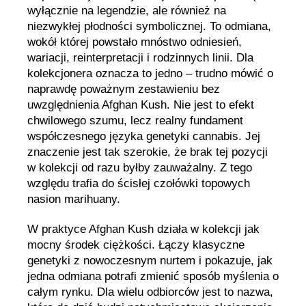
wyłącznie na legendzie, ale również na
niezwykłej płodności symbolicznej. To odmiana,
wokół której powstało mnóstwo odniesień,
wariacji, reinterpretacji i rodzinnych linii. Dla
kolekcjonera oznacza to jedno – trudno mówić o
naprawdę poważnym zestawieniu bez
uwzględnienia Afghan Kush. Nie jest to efekt
chwilowego szumu, lecz realny fundament
współczesnego języka genetyki cannabis. Jej
znaczenie jest tak szerokie, że brak tej pozycji
w kolekcji od razu byłby zauważalny. Z tego
względu trafia do ścisłej czołówki topowych
nasion marihuany.
W praktyce Afghan Kush działa w kolekcji jak
mocny środek ciężkości. Łączy klasyczne
genetyki z nowoczesnym nurtem i pokazuje, jak
jedna odmiana potrafi zmienić sposób myślenia o
całym rynku. Dla wielu odbiorców jest to nazwa,