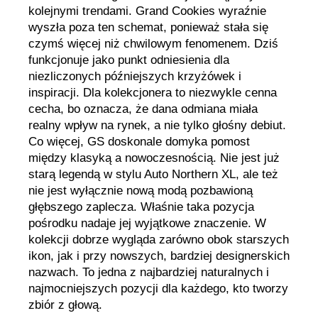
kolejnymi trendami. Grand Cookies wyraźnie
wyszła poza ten schemat, ponieważ stała się
czymś więcej niż chwilowym fenomenem. Dziś
funkcjonuje jako punkt odniesienia dla
niezliczonych późniejszych krzyżówek i
inspiracji. Dla kolekcjonera to niezwykle cenna
cecha, bo oznacza, że dana odmiana miała
realny wpływ na rynek, a nie tylko głośny debiut.
Co więcej, GS doskonale domyka pomost
między klasyką a nowoczesnością. Nie jest już
starą legendą w stylu Auto Northern XL, ale też
nie jest wyłącznie nową modą pozbawioną
głębszego zaplecza. Właśnie taka pozycja
pośrodku nadaje jej wyjątkowe znaczenie. W
kolekcji dobrze wygląda zarówno obok starszych
ikon, jak i przy nowszych, bardziej designerskich
nazwach. To jedna z najbardziej naturalnych i
najmocniejszych pozycji dla każdego, kto tworzy
zbiór z głową.