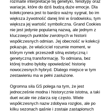
rozmaite interpretacje tej genetyki, fenotypy oraz
wariacje, które do dziś budzą duże emocje. Dla
kolekcjonera jest to bardzo ważny sygnał, bo im
większa żywotność danej linii w środowisku, tym
większa jej wartość symboliczna. Grand Cookies
nie jest jedynie popularną nazwą, ale jednym z
kluczowych punktów zwrotnych w historii
współczesnych odmian. Jej obecność w kolekcji
pokazuje, że właściciel rozumie moment, w
którym rynek przeszedł silną estetyczną i
genetyczną transformację. To odmiana, bez
której trudno byłoby opowiedzieć historię
nowoczesnych hybryd. Dlatego miejsce w tym
zestawieniu ma w pełni zasłużone.
Ogromna siła GS polega na tym, że jest
jednocześnie modna i historycznie istotna, a taki
duet wcale nie zdarza się często. Wiele
współczesnych nazw zdobywa rozgłos, ale po
kilku sezonach gaśnie i zostaje zastąpionych