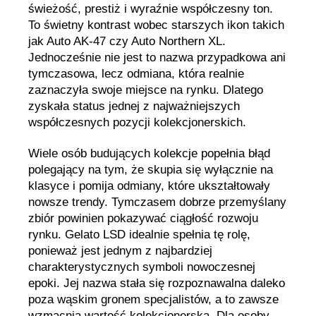
świeżość, prestiż i wyraźnie współczesny ton.
To świetny kontrast wobec starszych ikon takich
jak Auto AK-47 czy Auto Northern XL.
Jednocześnie nie jest to nazwa przypadkowa ani
tymczasowa, lecz odmiana, która realnie
zaznaczyła swoje miejsce na rynku. Dlatego
zyskała status jednej z najważniejszych
współczesnych pozycji kolekcjonerskich.
Wiele osób budujących kolekcje popełnia błąd
polegający na tym, że skupia się wyłącznie na
klasyce i pomija odmiany, które ukształtowały
nowsze trendy. Tymczasem dobrze przemyślany
zbiór powinien pokazywać ciągłość rozwoju
rynku. Gelato LSD idealnie spełnia tę rolę,
ponieważ jest jednym z najbardziej
charakterystycznych symboli nowoczesnej
epoki. Jej nazwa stała się rozpoznawalna daleko
poza wąskim gronem specjalistów, a to zawsze
wzmacnia wartość kolekcjonerską. Dla osoby