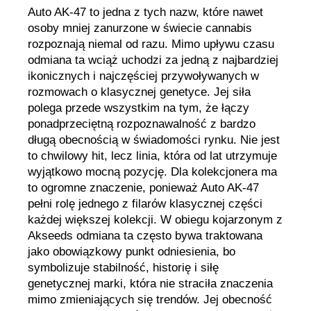
Auto AK-47 to jedna z tych nazw, które nawet
osoby mniej zanurzone w świecie cannabis
rozpoznają niemal od razu. Mimo upływu czasu
odmiana ta wciąż uchodzi za jedną z najbardziej
ikonicznych i najczęściej przywoływanych w
rozmowach o klasycznej genetyce. Jej siła
polega przede wszystkim na tym, że łączy
ponadprzeciętną rozpoznawalność z bardzo
długą obecnością w świadomości rynku. Nie jest
to chwilowy hit, lecz linia, która od lat utrzymuje
wyjątkowo mocną pozycję. Dla kolekcjonera ma
to ogromne znaczenie, ponieważ Auto AK-47
pełni rolę jednego z filarów klasycznej części
każdej większej kolekcji. W obiegu kojarzonym z
Akseeds odmiana ta często bywa traktowana
jako obowiązkowy punkt odniesienia, bo
symbolizuje stabilność, historię i siłę
genetycznej marki, która nie straciła znaczenia
mimo zmieniających się trendów. Jej obecność