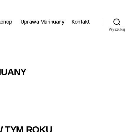
Konopi
Uprawa Marihuany
Kontakt
Wyszukaj
HUANY
W TYM ROKU