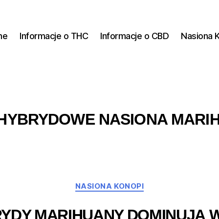
ne
Informacje o THC
Informacje o CBD
Nasiona 
HYBRYDOWE NASIONA MARI
Kategorie
NASIONA KONOPI
RYDY MARIHUANY DOMINUJĄ 