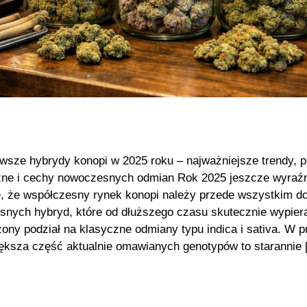
wsze hybrydy konopi w 2025 roku – najważniejsze trendy, pr
ne i cechy nowoczesnych odmian Rok 2025 jeszcze wyraźn
, że współczesny rynek konopi należy przede wszystkim d
nych hybryd, które od dłuższego czasu skutecznie wypier
ony podział na klasyczne odmiany typu indica i sativa. W p
ększa część aktualnie omawianych genotypów to starannie 