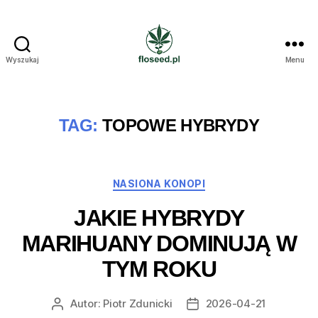
Wyszukaj
Menu
Floseed.pl
TAG:
TOPOWE HYBRYDY
Kategorie
NASIONA KONOPI
JAKIE HYBRYDY
MARIHUANY DOMINUJĄ W
TYM ROKU
Autor:
Piotr Zdunicki
2026-04-21
Autor
Data