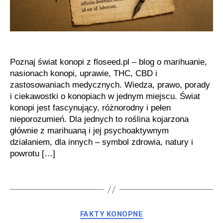
Poznaj świat konopi z floseed.pl – blog o marihuanie,
nasionach konopi, uprawie, THC, CBD i
zastosowaniach medycznych. Wiedza, prawo, porady
i ciekawostki o konopiach w jednym miejscu. Świat
konopi jest fascynujący, różnorodny i pełen
nieporozumień. Dla jednych to roślina kojarzona
głównie z marihuaną i jej psychoaktywnym
działaniem, dla innych – symbol zdrowia, natury i
powrotu […]
Kategorie
FAKTY KONOPNE